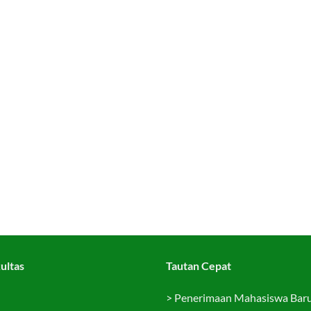
ultas
Tautan Cepat
>
Penerimaan Mahasiswa Bar