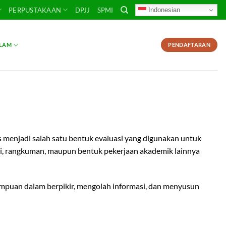
Indonesian
PERPUSTAKAAN
DPJJ
SPMI
SLAM
PENDAFTARAN
 menjadi salah satu bentuk evaluasi yang digunakan untuk
si, rangkuman, maupun bentuk pekerjaan akademik lainnya
ampuan dalam berpikir, mengolah informasi, dan menyusun