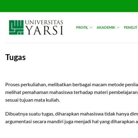
Skip
to
content
PROFIL
AKADEMIK
PENELIT
Tugas
Proses perkuliahan, melibatkan berbagai macam metode penilai
melihat pemahaman mahasiswa terhadap materi pembelajaran. B
sesuai tujuan mata kuliah.
Dibuatnya suatu tugas, diharapkan mahasiswa tidak hanya dim
argumentasi secara mandiri juga menjadi hal yang diharapkan 