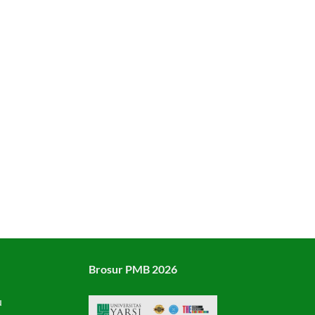
Brosur PMB 2026
u