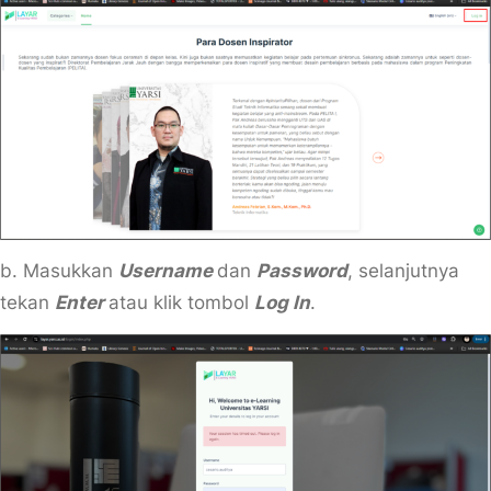
b. Masukkan
Username
dan
Password
, selanjutnya
tekan
Enter
atau klik tombol
Log
In
.