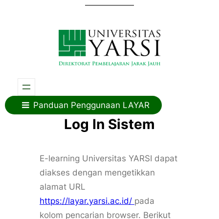
Skip
to
content
Panduan Penggunaan LAYAR
Log In Sistem
E-learning Universitas YARSI dapat
diakses dengan mengetikkan
alamat URL
https://layar.yarsi.ac.id/
pada
kolom pencarian browser. Berikut