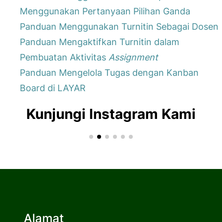
Menggunakan Pertanyaan Pilihan Ganda
Panduan Menggunakan Turnitin Sebagai Dosen
Panduan Mengaktifkan Turnitin dalam
Pembuatan Aktivitas
Assignment
Panduan Mengelola Tugas dengan Kanban
Board di LAYAR
Kunjungi Instagram Kami
nn
Alamat