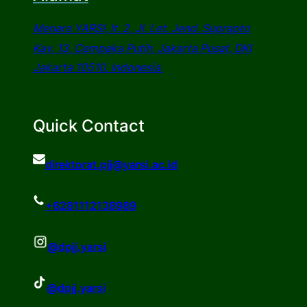
Menara YARSI, lt. 2, Jl. Let. Jend. Suprapto
Kav. 13. Cempaka Putih, Jakarta Pusat, DKI
Jakarta 10510. Indonesia.
Quick Contact
direktorat.pjj@yarsi.ac.id
+6281112138989
@dpjj.yarsi
@dpjj.yarsi