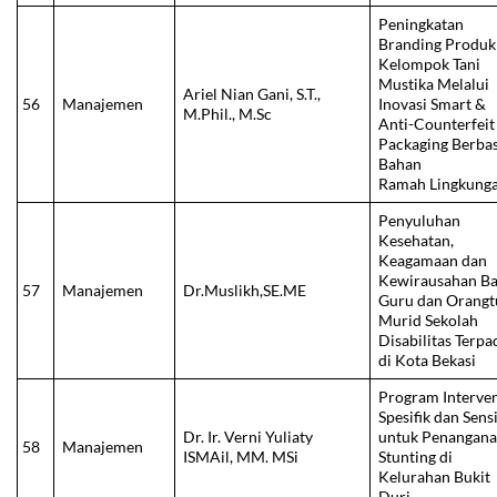
Peningkatan
Branding Produk
Kelompok Tani
Mustika Melalui
Ariel Nian Gani, S.T.,
56
Manajemen
Inovasi Smart &
M.Phil., M.Sc
Anti-Counterfeit
Packaging Berbas
Bahan
Ramah Lingkung
Penyuluhan
Kesehatan,
Keagamaan dan
Kewirausahan Ba
57
Manajemen
Dr.Muslikh,SE.ME
Guru dan Orangt
Murid Sekolah
Disabilitas Terpa
di Kota Bekasi
Program Interven
Spesifik dan Sensi
Dr. Ir. Verni Yuliaty
untuk Penangan
58
Manajemen
ISMAil, MM. MSi
Stunting di
Kelurahan Bukit
Duri