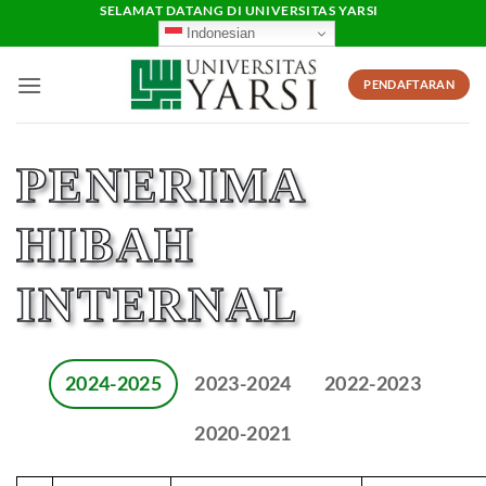
Skip
SELAMAT DATANG DI UNIVERSITAS YARSI
Indonesian
to
content
PENDAFTARAN
PENERIMA
HIBAH
INTERNAL
2024-2025
2023-2024
2022-2023
2020-2021