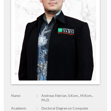
Name
:
Andreas Febrian, S.Kom., M.Kom.,
Ph.D.
Academic
:
Doctoral Degree on Computer