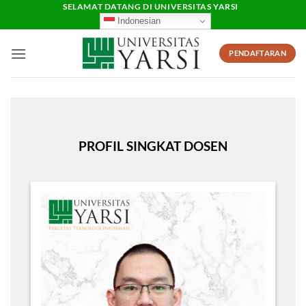
Skip
SELAMAT DATANG DI UNIVERSITAS YARSI
Indonesian
to
content
PENDAFTARAN
PROFIL SINGKAT DOSEN