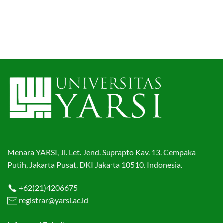
Menara YARSI, Jl. Let. Jend. Suprapto Kav. 13. Cempaka
Putih, Jakarta Pusat, DKI Jakarta 10510. Indonesia.
+62(21)4206675
registrar@yarsi.ac.id