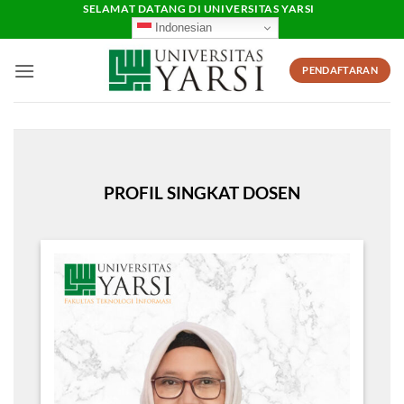
Skip
SELAMAT DATANG DI UNIVERSITAS YARSI
Indonesian
to
content
PENDAFTARAN
PROFIL SINGKAT DOSEN