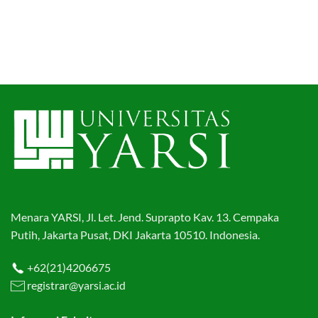
Menara YARSI, Jl. Let. Jend. Suprapto Kav. 13. Cempaka
Putih, Jakarta Pusat, DKI Jakarta 10510. Indonesia.
+62(21)4206675
registrar@yarsi.ac.id