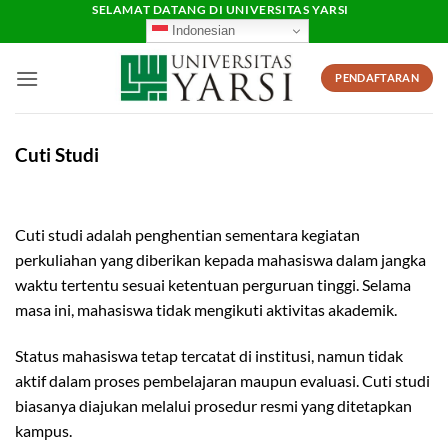
Skip
SELAMAT DATANG DI UNIVERSITAS YARSI
Indonesian
to
content
PENDAFTARAN
Cuti Studi
Cuti studi adalah penghentian sementara kegiatan
perkuliahan yang diberikan kepada mahasiswa dalam jangka
waktu tertentu sesuai ketentuan perguruan tinggi. Selama
masa ini, mahasiswa tidak mengikuti aktivitas akademik.
Status mahasiswa tetap tercatat di institusi, namun tidak
aktif dalam proses pembelajaran maupun evaluasi. Cuti studi
biasanya diajukan melalui prosedur resmi yang ditetapkan
kampus.