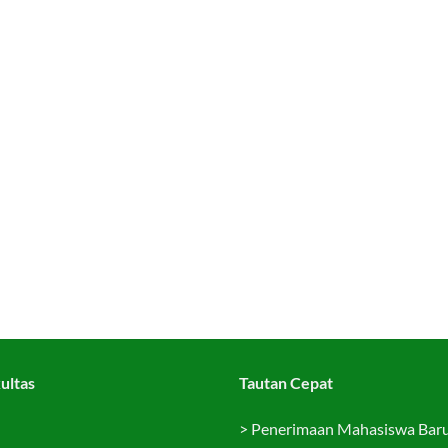
ultas
Tautan Cepat
>
Penerimaan Mahasiswa Bar