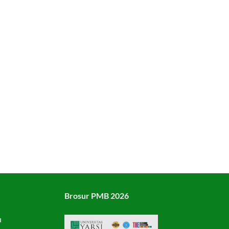
Brosur PMB 2026
u