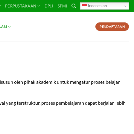
Indonesian
PERPUSTAKAAN
DPJJ
SPMI
SLAM
PENDAFTARAN
disusun oleh pihak akademik untuk mengatur proses belajar
 yang terstruktur, proses pembelajaran dapat berjalan lebih