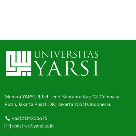
Menara YARSI, Jl. Let. Jend. Suprapto Kav. 13. Cempaka
Putih, Jakarta Pusat, DKI Jakarta 10510. Indonesia.
+62(21)4206675
registrar@yarsi.ac.id