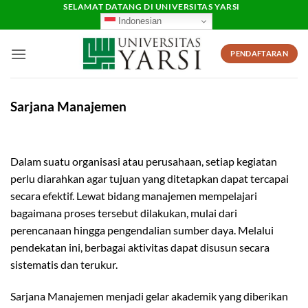
Skip
SELAMAT DATANG DI UNIVERSITAS YARSI
Indonesian
to
content
PENDAFTARAN
Sarjana Manajemen
Dalam suatu organisasi atau perusahaan, setiap kegiatan
perlu diarahkan agar tujuan yang ditetapkan dapat tercapai
secara efektif. Lewat bidang manajemen mempelajari
bagaimana proses tersebut dilakukan, mulai dari
perencanaan hingga pengendalian sumber daya. Melalui
pendekatan ini, berbagai aktivitas dapat disusun secara
sistematis dan terukur.
Sarjana Manajemen menjadi gelar akademik yang diberikan