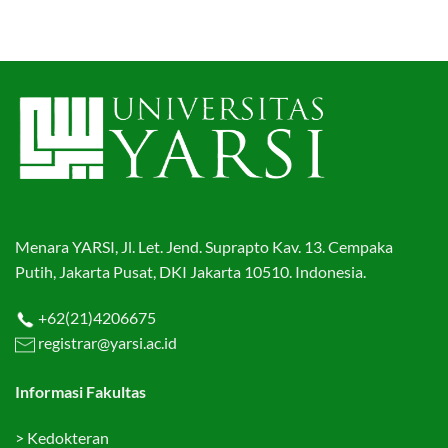
Menara YARSI, Jl. Let. Jend. Suprapto Kav. 13. Cempaka
Putih, Jakarta Pusat, DKI Jakarta 10510. Indonesia.
+62(21)4206675
registrar@yarsi.ac.id
Informasi Fakultas
>
Kedokteran