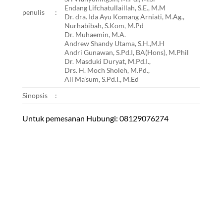
Endang Lifchatullaillah, S.E., M.M
penulis
:
Dr. dra. Ida Ayu Komang Arniati, M.Ag.,
Nurhabibah, S.Kom, M.Pd
Dr. Muhaemin, M.A.
Andrew Shandy Utama, S.H.,M.H
Andri Gunawan, S.Pd.I, BA(Hons), M.Phil
Dr. Masduki Duryat, M.Pd.I.,
Drs. H. Moch Sholeh, M.Pd.,
Ali Ma’sum, S.Pd.I., M.Ed
Sinopsis
:
Untuk pemesanan Hubungi: 08129076274