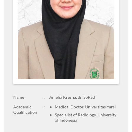
Name
:
Amelia Kresna, dr. SpRad
Academic
:
Medical Doctor, Universitas Yarsi
Qualification
Specialist of Radiology, University
of Indonesia