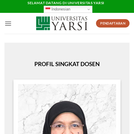
Skip
SELAMAT DATANG DI UNIVERSITAS YARSI
Indonesian
to
content
PENDAFTARAN
PROFIL SINGKAT DOSEN