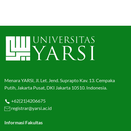
Menara YARSI, Jl. Let. Jend. Suprapto Kav. 13. Cempaka
Putih, Jakarta Pusat, DKI Jakarta 10510. Indonesia.
+62(21)4206675
registrar@yarsi.ac.id
Informasi Fakultas