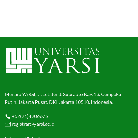
Menara YARSI, Jl. Let. Jend. Suprapto Kav. 13. Cempaka
Putih, Jakarta Pusat, DKI Jakarta 10510. Indonesia.
+62(21)4206675
registrar@yarsi.ac.id