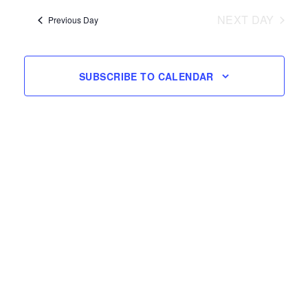
Views
date.
Navigation
NEXT DAY
Previous Day
SUBSCRIBE TO CALENDAR