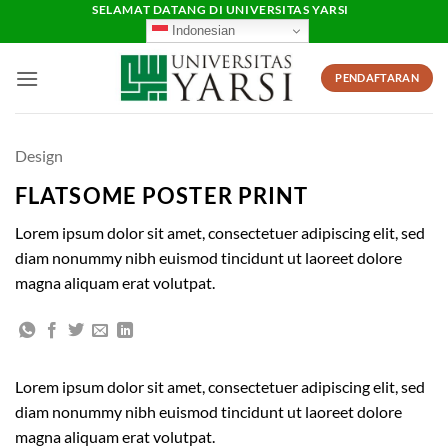
Skip
SELAMAT DATANG DI UNIVERSITAS YARSI
Indonesian
to
content
PENDAFTARAN
Design
FLATSOME POSTER PRINT
Lorem ipsum dolor sit amet, consectetuer adipiscing elit, sed
diam nonummy nibh euismod tincidunt ut laoreet dolore
magna aliquam erat volutpat.
Lorem ipsum dolor sit amet, consectetuer adipiscing elit, sed
diam nonummy nibh euismod tincidunt ut laoreet dolore
magna aliquam erat volutpat.