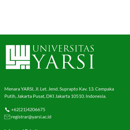
Menara YARSI, Jl. Let. Jend. Suprapto Kav. 13. Cempaka
Putih, Jakarta Pusat, DKI Jakarta 10510. Indonesia.
+62(21)4206675
registrar@yarsi.ac.id