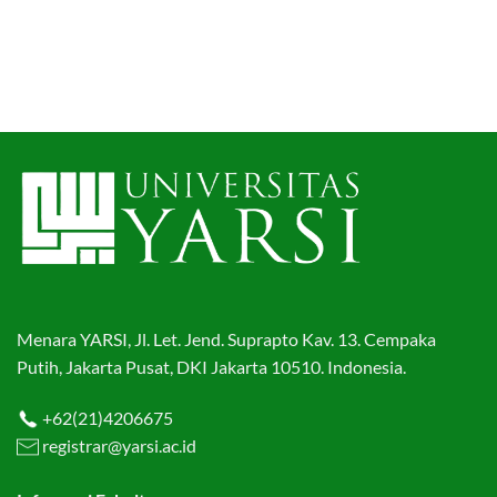
Menara YARSI, Jl. Let. Jend. Suprapto Kav. 13. Cempaka
Putih, Jakarta Pusat, DKI Jakarta 10510. Indonesia.
+62(21)4206675
registrar@yarsi.ac.id