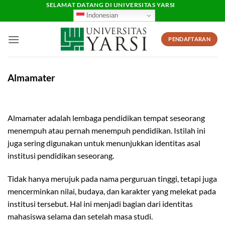
Skip
SELAMAT DATANG DI UNIVERSITAS YARSI
Indonesian
to
content
PENDAFTARAN
Almamater
Almamater adalah lembaga pendidikan tempat seseorang
menempuh atau pernah menempuh pendidikan. Istilah ini
juga sering digunakan untuk menunjukkan identitas asal
institusi pendidikan seseorang.
Tidak hanya merujuk pada nama perguruan tinggi, tetapi juga
mencerminkan nilai, budaya, dan karakter yang melekat pada
institusi tersebut. Hal ini menjadi bagian dari identitas
mahasiswa selama dan setelah masa studi.