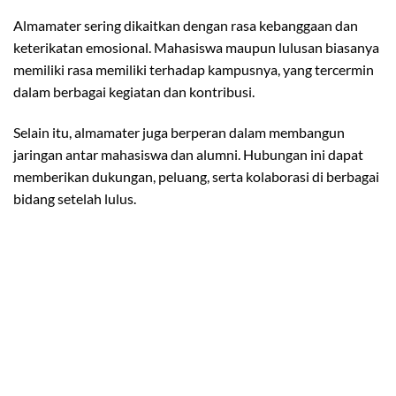
Almamater sering dikaitkan dengan rasa kebanggaan dan
keterikatan emosional. Mahasiswa maupun lulusan biasanya
memiliki rasa memiliki terhadap kampusnya, yang tercermin
dalam berbagai kegiatan dan kontribusi.
Selain itu, almamater juga berperan dalam membangun
jaringan antar mahasiswa dan alumni. Hubungan ini dapat
memberikan dukungan, peluang, serta kolaborasi di berbagai
bidang setelah lulus.