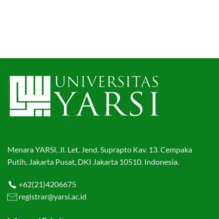
Menara YARSI, Jl. Let. Jend. Suprapto Kav. 13. Cempaka
Putih, Jakarta Pusat, DKI Jakarta 10510. Indonesia.
+62(21)4206675
registrar@yarsi.ac.id