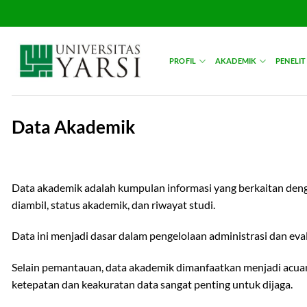
Skip
to
content
PROFIL
AKADEMIK
PENELIT
Data Akademik
Data akademik adalah kumpulan informasi yang berkaitan denga
diambil, status akademik, dan riwayat studi.
Data ini menjadi dasar dalam pengelolaan administrasi dan ev
Selain pemantauan, data akademik dimanfaatkan menjadi acuan d
ketepatan dan keakuratan data sangat penting untuk dijaga.