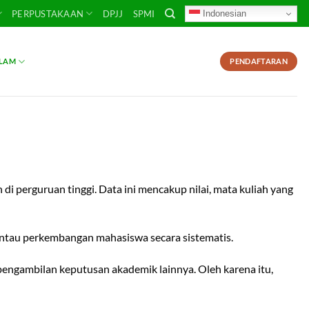
Indonesian
PERPUSTAKAAN
DPJJ
SPMI
SLAM
PENDAFTARAN
 perguruan tinggi. Data ini mencakup nilai, mata kuliah yang
mantau perkembangan mahasiswa secara sistematis.
 pengambilan keputusan akademik lainnya. Oleh karena itu,