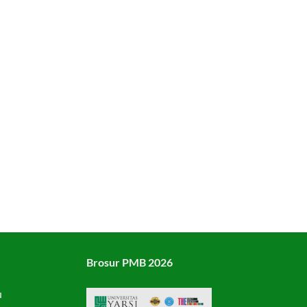
Brosur PMB 2026
u