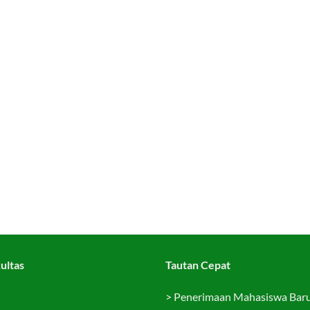
ultas
Tautan Cepat
>
Penerimaan Mahasiswa Bar