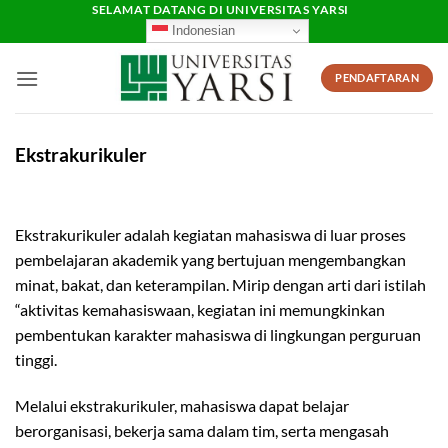
Skip
SELAMAT DATANG DI UNIVERSITAS YARSI
Indonesian
to
content
PENDAFTARAN
Ekstrakurikuler
Ekstrakurikuler adalah kegiatan mahasiswa di luar proses
pembelajaran akademik yang bertujuan mengembangkan
minat, bakat, dan keterampilan. Mirip dengan arti dari istilah
“aktivitas kemahasiswaan, kegiatan ini memungkinkan
pembentukan karakter mahasiswa di lingkungan perguruan
tinggi.
Melalui ekstrakurikuler, mahasiswa dapat belajar
berorganisasi, bekerja sama dalam tim, serta mengasah