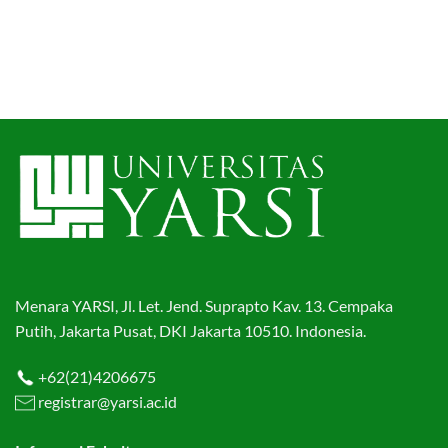
Menara YARSI, Jl. Let. Jend. Suprapto Kav. 13. Cempaka
Putih, Jakarta Pusat, DKI Jakarta 10510. Indonesia.
+62(21)4206675
registrar@yarsi.ac.id