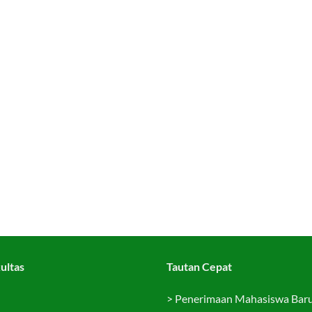
ultas
Tautan Cepat
>
Penerimaan Mahasiswa Bar