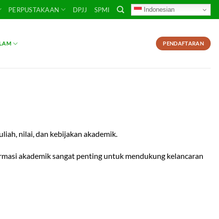
Indonesian
PERPUSTAKAAN
DPJJ
SPMI
SLAM
PENDAFTARAN
iah, nilai, dan kebijakan akademik.
ormasi akademik sangat penting untuk mendukung kelancaran