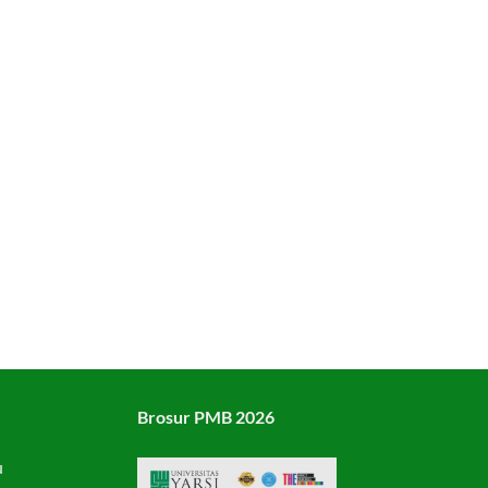
Brosur PMB 2026
u