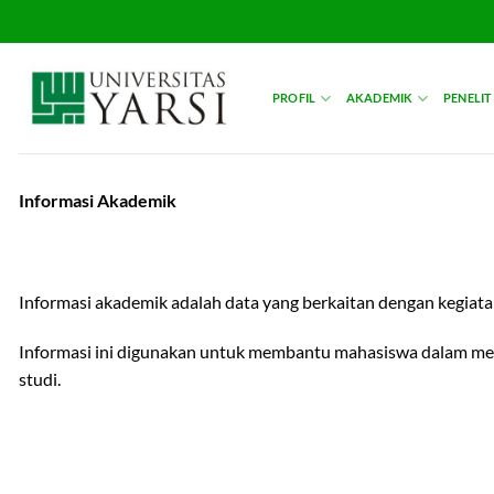
Skip
to
content
PROFIL
AKADEMIK
PENELIT
Informasi Akademik
Informasi akademik adalah data yang berkaitan dengan kegiatan 
Informasi ini digunakan untuk membantu mahasiswa dalam men
studi.