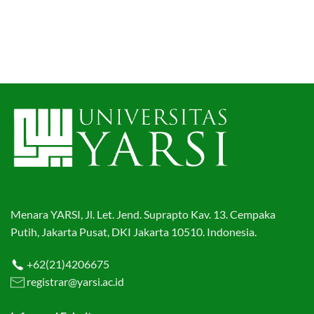
Menara YARSI, Jl. Let. Jend. Suprapto Kav. 13. Cempaka
Putih, Jakarta Pusat, DKI Jakarta 10510. Indonesia.
+62(21)4206675
registrar@yarsi.ac.id