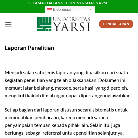
Skip
SELAMAT DATANG DI UNIVERSITAS YARSI
Indonesian
to
content
PENDAFTARAN
Laporan Penelitian
Menjadi salah satu jenis laporan yang dihasilkan dari suatu
kegiatan penelitian yang telah dilaksanakan. Dokumen ini
memuat latar belakang, metode, serta hasil yang diperoleh,
mengikuti kaidah ilmiah agar dapat dipertanggungjawabkan.
Setiap bagian dari laporan disusun secara sistematis untuk
memudahkan pembacaan, karena menjadi sarana
penyampaian temuan kepada pihak lain. Selain itu, juga
berfungsi sebagai referensi untuk penelitian selanjutnya.