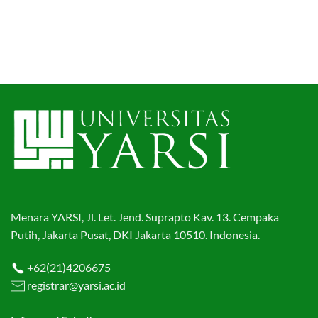
Menara YARSI, Jl. Let. Jend. Suprapto Kav. 13. Cempaka
Putih, Jakarta Pusat, DKI Jakarta 10510. Indonesia.
+62(21)4206675
registrar@yarsi.ac.id