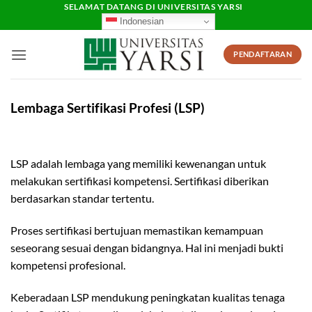
Skip
SELAMAT DATANG DI UNIVERSITAS YARSI
Indonesian
to
content
PENDAFTARAN
Lembaga Sertifikasi Profesi (LSP)
LSP adalah lembaga yang memiliki kewenangan untuk
melakukan sertifikasi kompetensi. Sertifikasi diberikan
berdasarkan standar tertentu.
Proses sertifikasi bertujuan memastikan kemampuan
seseorang sesuai dengan bidangnya. Hal ini menjadi bukti
kompetensi profesional.
Keberadaan LSP mendukung peningkatan kualitas tenaga