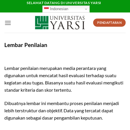
Skip
SELAMAT DATANG DI UNIVERSITAS YARSI
Indonesian
to
content
PENDAFTARAN
Lembar Penilaian
Lembar penilaian merupakan media perantara yang
digunakan untuk mencatat hasil evaluasi terhadap suatu
kegiatan atau tugas. Biasanya suatu hasil evaluasi mengikuti
standar kriteria dan skor tertentu.
Dibuatnya lembar ini membantu proses penilaian menjadi
lebih terstruktur dan objektif. Data yang tercatat dapat
digunakan sebagai dasar pengambilan keputusan.