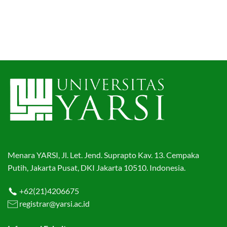
Menara YARSI, Jl. Let. Jend. Suprapto Kav. 13. Cempaka
Putih, Jakarta Pusat, DKI Jakarta 10510. Indonesia.
+62(21)4206675
registrar@yarsi.ac.id