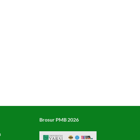
Brosur PMB 2026
u