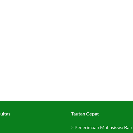
ultas
Tautan Cepat
>
Penerimaan Mahasiswa Bar