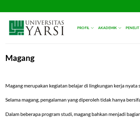
Skip
to
content
PROFIL
AKADEMIK
PENELIT
Magang
Magang merupakan kegiatan belajar di lingkungan kerja nyata 
Selama magang, pengalaman yang diperoleh tidak hanya bersifat
Dalam beberapa program studi, magang bahkan menjadi bagian