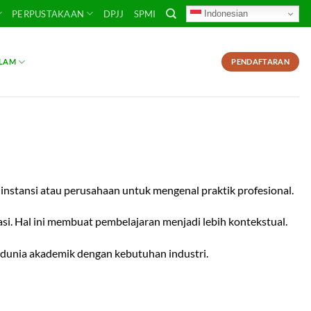
Indonesian
PERPUSTAKAAN
DPJJ
SPMI
SLAM
PENDAFTARAN
instansi atau perusahaan untuk mengenal praktik profesional.
asi. Hal ini membuat pembelajaran menjadi lebih kontekstual.
dunia akademik dengan kebutuhan industri.