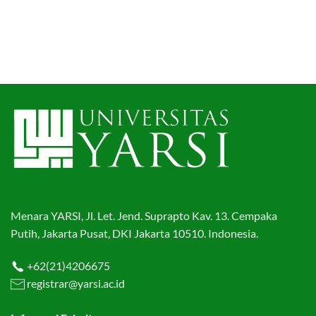
Menara YARSI, Jl. Let. Jend. Suprapto Kav. 13. Cempaka
Putih, Jakarta Pusat, DKI Jakarta 10510. Indonesia.
+62(21)4206675
registrar@yarsi.ac.id