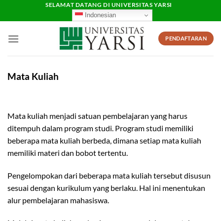
Skip
SELAMAT DATANG DI UNIVERSITAS YARSI
Indonesian
to
content
PENDAFTARAN
Mata Kuliah
Mata kuliah menjadi satuan pembelajaran yang harus
ditempuh dalam program studi. Program studi memiliki
beberapa mata kuliah berbeda, dimana setiap mata kuliah
memiliki materi dan bobot tertentu.
Pengelompokan dari beberapa mata kuliah tersebut disusun
sesuai dengan kurikulum yang berlaku. Hal ini menentukan
alur pembelajaran mahasiswa.