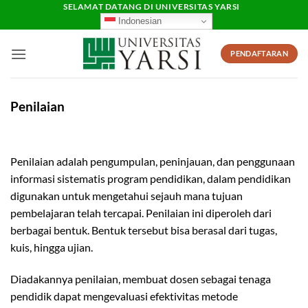
Skip
SELAMAT DATANG DI UNIVERSITAS YARSI
Indonesian
to
content
PENDAFTARAN
Penilaian
Penilaian adalah pengumpulan, peninjauan, dan penggunaan
informasi sistematis program pendidikan, dalam pendidikan
digunakan untuk mengetahui sejauh mana tujuan
pembelajaran telah tercapai. Penilaian ini diperoleh dari
berbagai bentuk. Bentuk tersebut bisa berasal dari tugas,
kuis, hingga ujian.
Diadakannya penilaian, membuat dosen sebagai tenaga
pendidik dapat mengevaluasi efektivitas metode