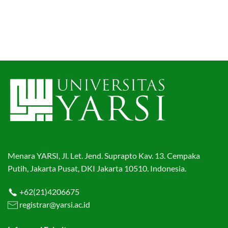
Menara YARSI, Jl. Let. Jend. Suprapto Kav. 13. Cempaka
Putih, Jakarta Pusat, DKI Jakarta 10510. Indonesia.
+62(21)4206675
registrar@yarsi.ac.id