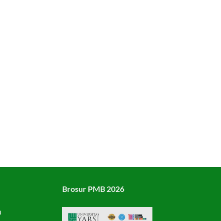
Brosur PMB 2026
u