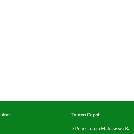
ultas
Tautan Cepat
>
Penerimaan Mahasiswa Bar