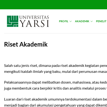
Skip
to
content
PROFIL
AKADEMIK
PENELIT
Riset Akademik
Salah satu jenis riset, dimana pada riset akademik kegiatan pe
mengikuti kaidah ilmiah yang baku, mulai dari perumusan masal
Pelaksanaannya dapat melibatkan dosen, mahasiswa, atau ked
juga membentuk cara berpikir kritis dan analitis melalui proses 
Luaran dari riset akademik umumnya terdokumentasi dalam bentu
menjadi bagian dari akumulasi pengetahuan yang dapat dikemba