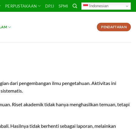
Indonesian
PERPUSTAKAAN
DPJJ
SPMI
SLAM
PENDAFTARAN
bagian dari pengembangan ilmu pengetahuan. Aktivitas ini
sistematis.
an. Riset akademik tidak hanya menghasilkan temuan, tetapi
ali. Hasilnya tidak berhenti sebagai laporan, melainkan