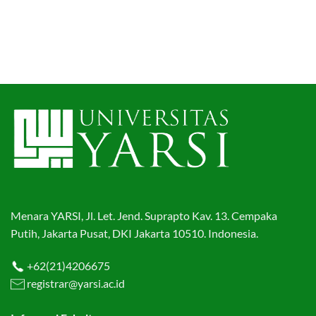
Menara YARSI, Jl. Let. Jend. Suprapto Kav. 13. Cempaka
Putih, Jakarta Pusat, DKI Jakarta 10510. Indonesia.
+62(21)4206675
registrar@yarsi.ac.id