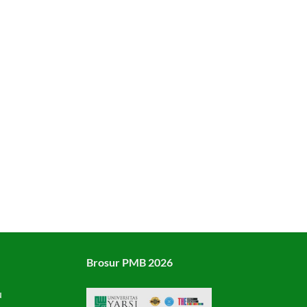
Brosur PMB 2026
u