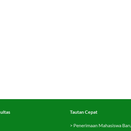
ultas
Tautan Cepat
>
Penerimaan Mahasiswa Bar