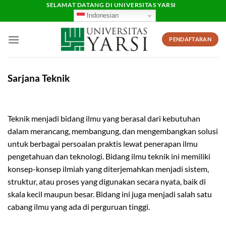
Skip
SELAMAT DATANG DI UNIVERSITAS YARSI
Indonesian
to
content
PENDAFTARAN
Sarjana Teknik
Teknik menjadi bidang ilmu yang berasal dari kebutuhan
dalam merancang, membangung, dan mengembangkan solusi
untuk berbagai persoalan praktis lewat penerapan ilmu
pengetahuan dan teknologi. Bidang ilmu teknik ini memiliki
konsep-konsep ilmiah yang diterjemahkan menjadi sistem,
struktur, atau proses yang digunakan secara nyata, baik di
skala kecil maupun besar. Bidang ini juga menjadi salah satu
cabang ilmu yang ada di perguruan tinggi.