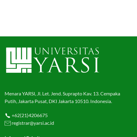
Menara YARSI, Jl. Let. Jend. Suprapto Kav. 13. Cempaka
Putih, Jakarta Pusat, DKI Jakarta 10510. Indonesia.
+62(21)4206675
registrar@yarsi.ac.id