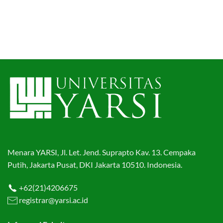
Menara YARSI, Jl. Let. Jend. Suprapto Kav. 13. Cempaka
Putih, Jakarta Pusat, DKI Jakarta 10510. Indonesia.
+62(21)4206675
registrar@yarsi.ac.id