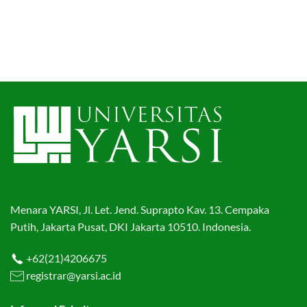
Menara YARSI, Jl. Let. Jend. Suprapto Kav. 13. Cempaka
Putih, Jakarta Pusat, DKI Jakarta 10510. Indonesia.
+62(21)4206675
registrar@yarsi.ac.id