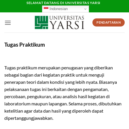
Skip
SELAMAT DATANG DI UNIVERSITAS YARSI
Indonesian
to
content
PENDAFTARAN
Tugas Praktikum
Tugas praktikum merupakan penugasan yang diberikan
sebagai bagian dari kegiatan praktik untuk menguji
penerapan teori dalam kondisi yang lebih nyata. Biasanya
pelaksanaan tugas ini berkaitan dengan pengamatan,
percobaan, pengukuran, atau analisis hasil kegiatan di
laboratorium maupun lapangan. Selama proses, dibutuhkan
ketelitian agar data dan hasil yang diperoleh dapat
dipertanggungjawabkan.