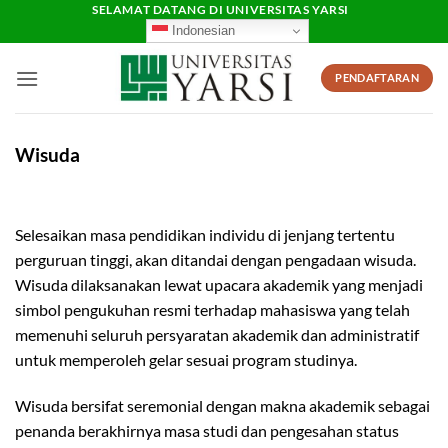
Skip
SELAMAT DATANG DI UNIVERSITAS YARSI
Indonesian
to
content
PENDAFTARAN
Wisuda
Selesaikan masa pendidikan individu di jenjang tertentu
perguruan tinggi, akan ditandai dengan pengadaan wisuda.
Wisuda dilaksanakan lewat upacara akademik yang menjadi
simbol pengukuhan resmi terhadap mahasiswa yang telah
memenuhi seluruh persyaratan akademik dan administratif
untuk memperoleh gelar sesuai program studinya.
Wisuda bersifat seremonial dengan makna akademik sebagai
penanda berakhirnya masa studi dan pengesahan status