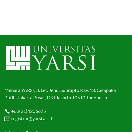
Menara YARSI, Jl. Let. Jend. Suprapto Kav. 13. Cempaka
Putih, Jakarta Pusat, DKI Jakarta 10510. Indonesia.
+62(21)4206675
registrar@yarsi.ac.id