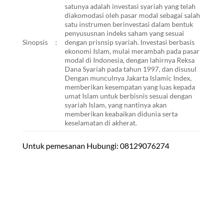
satunya adalah investasi syariah yang telah
diakomodasi oleh pasar modal sebagai salah
satu instrumen berinvestasi dalam bentuk
penyususnan indeks saham yang sesuai
Sinopsis
:
dengan prisnsip syariah. Investasi berbasis
ekonomi Islam, mulai merambah pada pasar
modal di Indonesia, dengan lahirnya Reksa
Dana Syariah pada tahun 1997, dan disusul
Dengan munculnya Jakarta Islamic Index,
memberikan kesempatan yang luas kepada
umat Islam untuk berbisnis sesuai dengan
syariah Islam, yang nantinya akan
memberikan keabaikan didunia serta
keselamatan di akherat.
Untuk pemesanan Hubungi: 08129076274