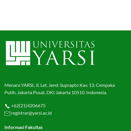
Menara YARSI, Jl. Let. Jend. Suprapto Kav. 13. Cempaka
Putih, Jakarta Pusat, DKI Jakarta 10510. Indonesia.
+62(21)4206675
registrar@yarsi.ac.id
Informasi Fakultas