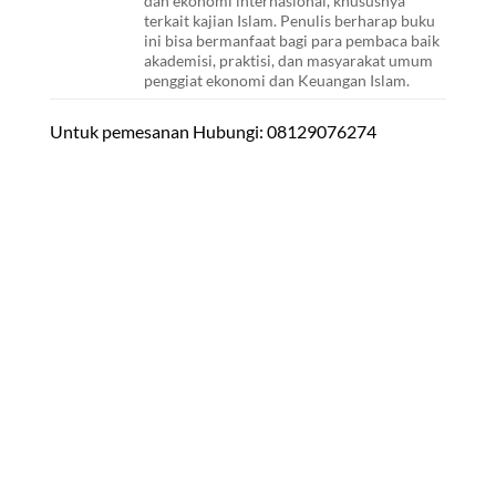
dan ekonomi internasional, khususnya
terkait kajian Islam. Penulis berharap buku
ini bisa bermanfaat bagi para pembaca baik
akademisi, praktisi, dan masyarakat umum
penggiat ekonomi dan Keuangan Islam.
Untuk pemesanan Hubungi: 08129076274