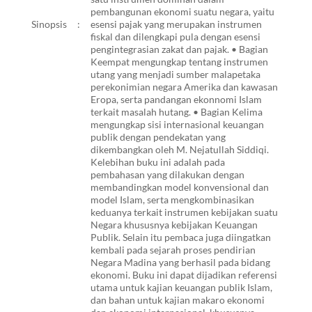
pembangunan ekonomi suatu negara, yaitu
Sinopsis
:
esensi pajak yang merupakan instrumen
fiskal dan dilengkapi pula dengan esensi
pengintegrasian zakat dan pajak. • Bagian
Keempat mengungkap tentang instrumen
utang yang menjadi sumber malapetaka
perekonimian negara Amerika dan kawasan
Eropa, serta pandangan ekonnomi Islam
terkait masalah hutang. • Bagian Kelima
mengungkap sisi internasional keuangan
publik dengan pendekatan yang
dikembangkan oleh M. Nejatullah Siddiqi.
Kelebihan buku ini adalah pada
pembahasan yang dilakukan dengan
membandingkan model konvensional dan
model Islam, serta mengkombinasikan
keduanya terkait instrumen kebijakan suatu
Negara khususnya kebijakan Keuangan
Publik. Selain itu pembaca juga diingatkan
kembali pada sejarah proses pendirian
Negara Madina yang berhasil pada bidang
ekonomi. Buku ini dapat dijadikan referensi
utama untuk kajian keuangan publik Islam,
dan bahan untuk kajian makaro ekonomi