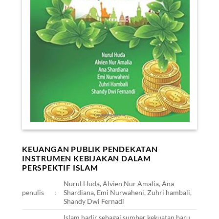
KEUANGAN PUBLIK PENDEKATAN
INSTRUMEN KEBIJAKAN DALAM
PERSPEKTIF ISLAM
Nurul Huda, Alvien Nur Amalia, Ana
penulis
:
Shardiana, Emi Nurwaheni, Zuhri hambali,
Shandy Dwi Fernadi
Islam hadir sebagai sumber kekuatan baru