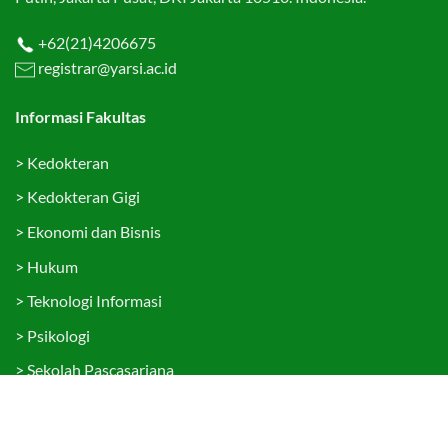
+62(21)4206675
registrar@yarsi.ac.id
Informasi Fakultas
>
Kedokteran
>
Kedokteran Gigi
>
Ekonomi dan Bisnis
>
Hukum
>
Teknologi Informasi
>
Psikologi
>
Sekolah Pascasarjana
Tautan Cepat