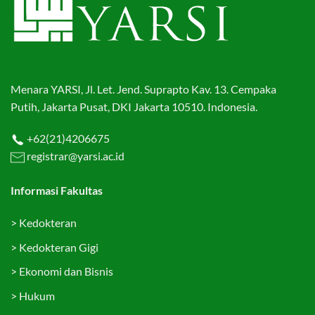
Menara YARSI, Jl. Let. Jend. Suprapto Kav. 13. Cempaka
Putih, Jakarta Pusat, DKI Jakarta 10510. Indonesia.
+62(21)4206675
registrar@yarsi.ac.id
Informasi Fakultas
>
Kedokteran
>
Kedokteran Gigi
>
Ekonomi dan Bisnis
>
Hukum