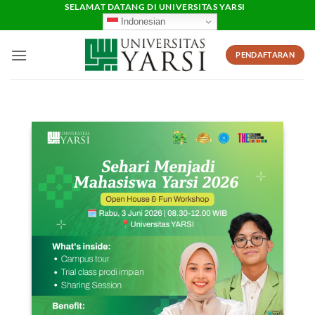
Skip
SELAMAT DATANG DI UNIVERSITAS YARSI
Indonesian
to
content
PENDAFTARAN