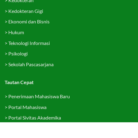
>
Kedokteran
>
Kedokteran Gigi
>
Ekonomi dan Bisnis
>
Hukum
>
Teknologi Informasi
>
Psikologi
>
Sekolah Pascasarjana
Tautan Cepat
>
Penerimaan Mahasiswa Baru
>
Portal Mahasiswa
>
Portal Sivitas Akademika
>
LMS YARSI (LAYAR)