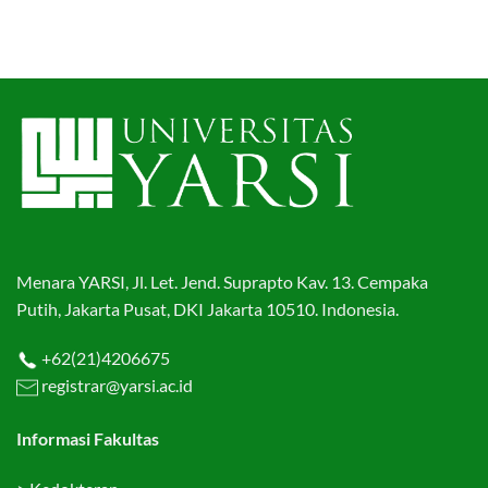
Menara YARSI, Jl. Let. Jend. Suprapto Kav. 13. Cempaka
Putih, Jakarta Pusat, DKI Jakarta 10510. Indonesia.
+62(21)4206675
registrar@yarsi.ac.id
Informasi Fakultas