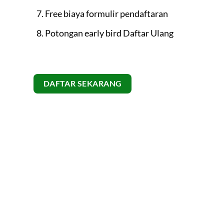
Free biaya formulir pendaftaran
Potongan early bird Daftar Ulang
DAFTAR SEKARANG