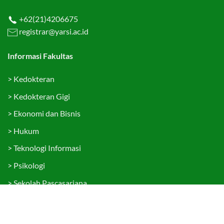
+62(21)4206675
registrar@yarsi.ac.id
Informasi Fakultas
>
Kedokteran
>
Kedokteran Gigi
>
Ekonomi dan Bisnis
>
Hukum
>
Teknologi Informasi
>
Psikologi
>
Sekolah Pascasarjana
Tautan Cepat