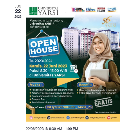
JUN
22
2023
22/06/2023 @ 8:30 AM
-
1:00 PM