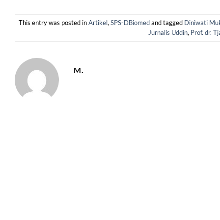
This entry was posted in
Artikel
,
SPS-DBiomed
and tagged
Diniwati Mu
Jurnalis Uddin
,
Prof. dr. 
M.