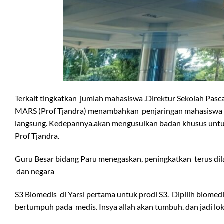
Terkait tingkatkan jumlah mahasiswa .Direktur Sekolah Pasca
MARS (Prof Tjandra) menambahkan penjaringan mahasiswa sud
langsung. Kedepannya.akan mengusulkan badan khusus untuk m
Prof Tjandra.
Guru Besar bidang Paru menegaskan, peningkatkan terus di
dan negara
S3 Biomedis di Yarsi pertama untuk prodi S3. Dipilih biom
bertumpuh pada medis. Insya allah akan tumbuh. dan jadi loko