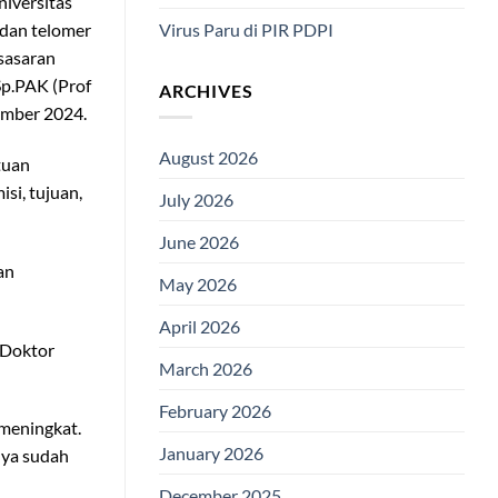
niversitas
Virus Paru di PIR PDPI
 dan telomer
 sasaran
Sp.PAK (Prof
ARCHIVES
ember 2024.
August 2026
tuan
si, tujuan,
July 2026
June 2026
an
May 2026
April 2026
 Doktor
March 2026
February 2026
 meningkat.
January 2026
nya sudah
December 2025