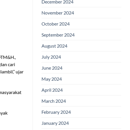
December 2024
November 2024
October 2024
September 2024
August 2024
July 2024
,DTM&H.,
dan cari
June 2024
ambil,” ujar
May 2024
April 2024
 masyarakat
March 2024
February 2024
nyak
January 2024