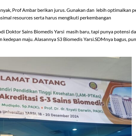
nyak, Prof Ambar berikan jurus. Gunakan dan lebih optimalkan p
simal resources serta harus mengikuti perkembangan
di Doktor Sains Biomedis Yarsi masih baru, tapi punya potensi d
ahun kedepan maju. Alasannya S3 Biomedis Yarsi.SDMnya bagus, pu