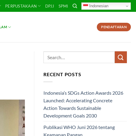
Indonesian
PERPUSTAKAAN
DPJJ
SPMI
SLAM
PENDAFTARAN
RECENT POSTS
Indonesia’s SDGs Action Awards 2026
Launched: Accelerating Concrete
Action Towards Sustainable
Development Goals 2030
Publikasi WHO Juni 2026 tentang
Keamanan Pangan