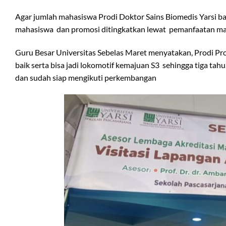
Agar jumlah mahasiswa Prodi Doktor Sains Biomedis Yarsi ba
mahasiswa dan promosi ditingkatkan lewat pemanfaatan ma
Guru Besar Universitas Sebelas Maret menyatakan, Prodi Pro
baik serta bisa jadi lokomotif kemajuan S3 sehingga tiga t
dan sudah siap mengikuti perkembangan