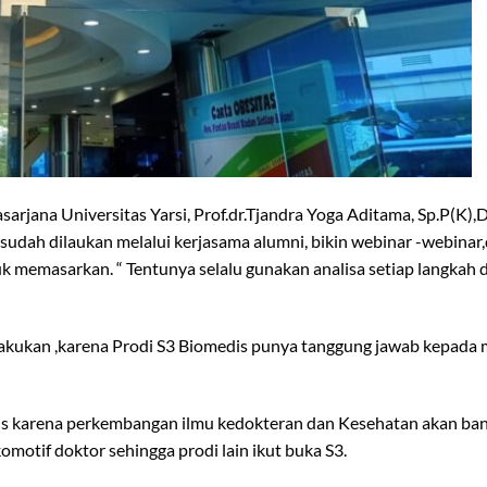
sarjana Universitas Yarsi, Prof.dr.Tjandra Yoga Aditama, Sp.P(K)
ah dilaukan melalui kerjasama alumni, bikin webinar -webinar,
emasarkan. “ Tentunya selalu gunakan analisa setiap langkah di
lakukan ,karena Prodi S3 Biomedis punya tanggung jawab kepada
edis karena perkembangan ilmu kedokteran dan Kesehatan akan ba
motif doktor sehingga prodi lain ikut buka S3.