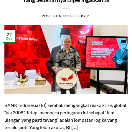
POSTED ON
22/12/2025
BY
M.
22
Dec
BANK Indonesia (BI) kembali mengangkat risiko krisis global
“ala 2008”. Tetapi membaca peringatan ini sebagai “film
ulangan yang pasti tayang” adalah lompatan logika yang
terlalu jauh. Yang lebih akurat, BI […]