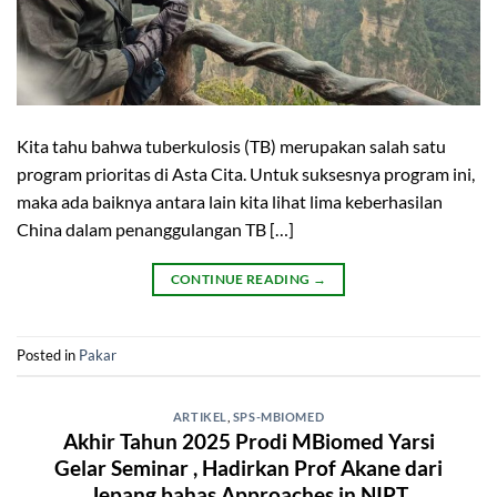
Kita tahu bahwa tuberkulosis (TB) merupakan salah satu
program prioritas di Asta Cita. Untuk suksesnya program ini,
maka ada baiknya antara lain kita lihat lima keberhasilan
China dalam penanggulangan TB […]
CONTINUE READING
→
Posted in
Pakar
ARTIKEL
,
SPS-MBIOMED
Akhir Tahun 2025 Prodi MBiomed Yarsi
Gelar Seminar , Hadirkan Prof Akane dari
Jepang bahas Approaches in NIPT