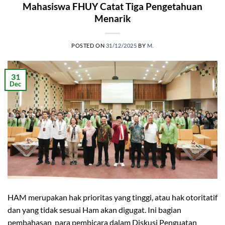
Mahasiswa FHUY Catat Tiga Pengetahuan
Menarik
POSTED ON
31/12/2025
BY
M.
31
Dec
HAM merupakan hak prioritas yang tinggi, atau hak otoritatif
dan yang tidak sesuai Ham akan digugat. Ini bagian
pembahasan para pembicara dalam Diskusi Penguatan