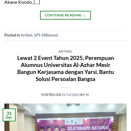
Akane Kondo, […]
CONTINUE READING
→
Posted in
Artikel
,
SPS-MBiomed
ARTIKEL
Lewat 2 Event Tahun 2025, Perempuan
Alumnus Universitas Al-Azhar Mesir
Bangun Kerjasama dengan Yarsi, Bantu
Solusi Persoalan Bangsa
POSTED ON
31/12/2025
BY
M.
31
Dec