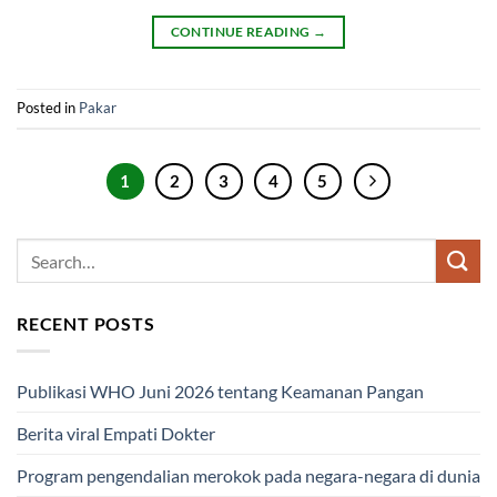
CONTINUE READING
→
Posted in
Pakar
1
2
3
4
5
RECENT POSTS
Publikasi WHO Juni 2026 tentang Keamanan Pangan
Berita viral Empati Dokter
Program pengendalian merokok pada negara-negara di dunia