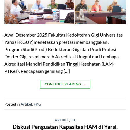
Awal Desember 2025 Fakultas Kedokteran Gigi Universitas
Yarsi (FKGUY)menetaskan prestasi membanggakan .
Program Studi(Prodi) Kedokteran Gigi dan Prodi Profesi
Dokter Gigi resmi meraih Akreditasi Unggul dari Lembaga
Akreditasi Mandiri Pendidikan Tinggi Kesehatan (LAM-
PTKes). Pencapaian gemilang […]
CONTINUE READING
→
Posted in
Artikel
,
FKG
ARTIKEL
,
FH
Diskusi Penguatan Kapasitas HAM di Yarsi,