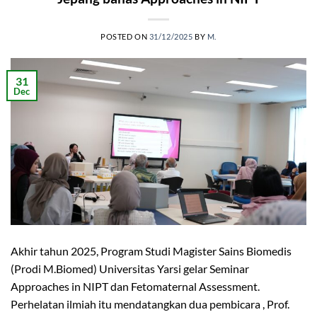
POSTED ON
31/12/2025
BY
M.
31
Dec
Akhir tahun 2025, Program Studi Magister Sains Biomedis
(Prodi M.Biomed) Universitas Yarsi gelar Seminar
Approaches in NIPT dan Fetomaternal Assessment.
Perhelatan ilmiah itu mendatangkan dua pembicara , Prof.