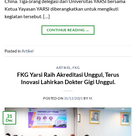
China. Tiga orang delegasi dari Universitas YARSI bersama
Ketua Yayasan YARSI diberangkatkan untuk mengikuti
kegiatan tersebut. […]
CONTINUE READING
→
Posted in
Artikel
ARTIKEL
,
FKG
FKG Yarsi Raih Akreditasi Unggul, Terus
Inovasi Lahirkan Dokter Gigi Unggul.
POSTED ON
31/12/2025
BY
M.
31
Dec