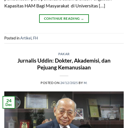
Kapasitas HAM Bagi Masyarakat di Universitas […]
CONTINUE READING
→
Posted in
Artikel
,
FH
PAKAR
Jurnalis Uddin: Dokter, Akademisi, dan
Pejuang Kemanusiaan
POSTED ON
24/12/2025
BY
M.
24
Dec