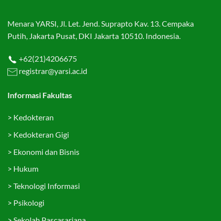
Menara YARSI, Jl. Let. Jend. Suprapto Kav. 13. Cempaka
Putih, Jakarta Pusat, DKI Jakarta 10510. Indonesia.
+62(21)4206675
registrar@yarsi.ac.id
Informasi Fakultas
>
Kedokteran
>
Kedokteran Gigi
>
Ekonomi dan Bisnis
>
Hukum
>
Teknologi Informasi
>
Psikologi
>
Sekolah Pascasarjana