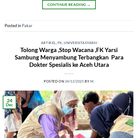
CONTINUE READING
→
Posted in
Pakar
ARTIKEL
,
FK
,
UNIVERSITASYARSI
Tolong Warga ,Stop Wacana ,FK Yarsi
Sambung Menyambung Terbangkan Para
Dokter Spesialis ke Aceh Utara
POSTED ON
24/12/2025
BY
M.
24
Dec