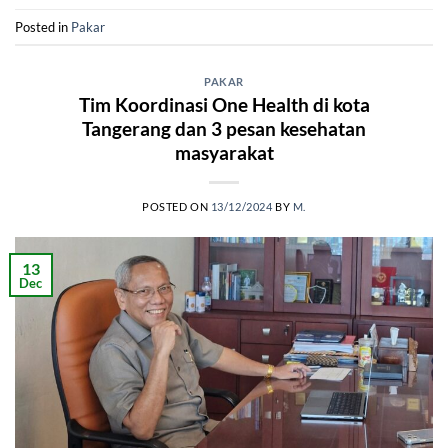
Posted in
Pakar
PAKAR
Tim Koordinasi One Health di kota
Tangerang dan 3 pesan kesehatan
masyarakat
POSTED ON
13/12/2024
BY
M.
13
Dec