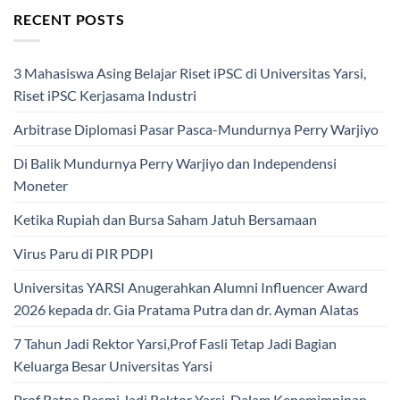
RECENT POSTS
3 Mahasiswa Asing Belajar Riset iPSC di Universitas Yarsi,
Riset iPSC Kerjasama Industri
Arbitrase Diplomasi Pasar Pasca-Mundurnya Perry Warjiyo
Di Balik Mundurnya Perry Warjiyo dan Independensi
Moneter
Ketika Rupiah dan Bursa Saham Jatuh Bersamaan
Virus Paru di PIR PDPI
Universitas YARSI Anugerahkan Alumni Influencer Award
2026 kepada dr. Gia Pratama Putra dan dr. Ayman Alatas
7 Tahun Jadi Rektor Yarsi,Prof Fasli Tetap Jadi Bagian
Keluarga Besar Universitas Yarsi
Prof Ratna Resmi Jadi Rektor Yarsi, Dalam Kepemimpinan