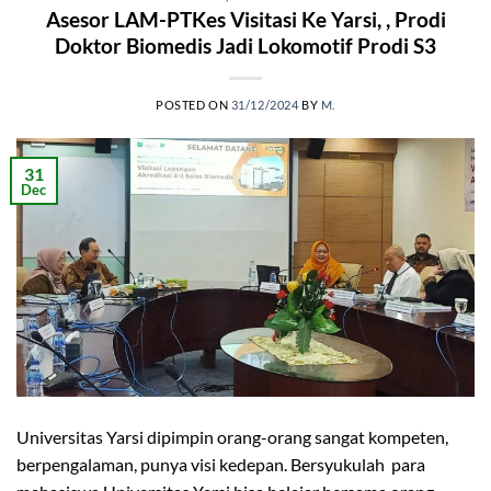
Asesor LAM-PTKes Visitasi Ke Yarsi, , Prodi
Doktor Biomedis Jadi Lokomotif Prodi S3
POSTED ON
31/12/2024
BY
M.
31
Dec
Universitas Yarsi dipimpin orang-orang sangat kompeten,
berpengalaman, punya visi kedepan. Bersyukulah para