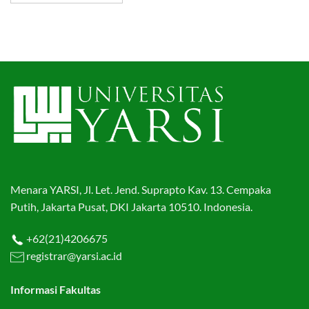
Menara YARSI, Jl. Let. Jend. Suprapto Kav. 13. Cempaka
Putih, Jakarta Pusat, DKI Jakarta 10510. Indonesia.
+62(21)4206675
registrar@yarsi.ac.id
Informasi Fakultas