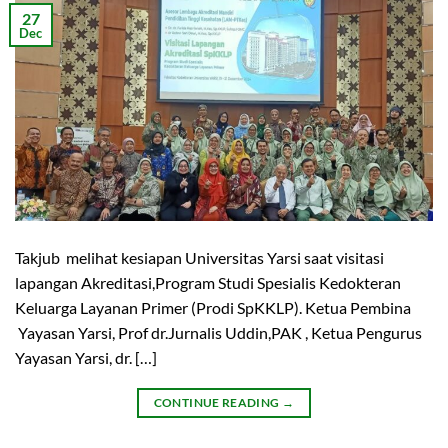
27
Dec
Takjub melihat kesiapan Universitas Yarsi saat visitasi
lapangan Akreditasi,Program Studi Spesialis Kedokteran
Keluarga Layanan Primer (Prodi SpKKLP). Ketua Pembina
Yayasan Yarsi, Prof dr.Jurnalis Uddin,PAK , Ketua Pengurus
Yayasan Yarsi, dr. […]
CONTINUE READING
→