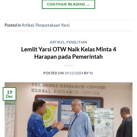
CONTINUE READING
→
Posted in
Artikel
,
Perpustakaan Yarsi
ARTIKEL
,
PENELITIAN
Lemlit Yarsi OTW Naik Kelas Minta 4
Harapan pada Pemerintah
POSTED ON
19/12/2024
BY
M.
19
Dec