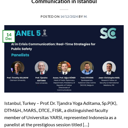
Communication in Istanbul
POSTED ON
14/12/2024
BY
M.
14
Dec
Istanbul, Turkey – Prof. Dr. Tjandra Yoga Aditama, Sp.P(K),
DTM&H., MARS., DTCE., FISR., a distinguished faculty
member of Universitas YARSI, represented Indonesia as a
panelist at the prestigious session titled […]