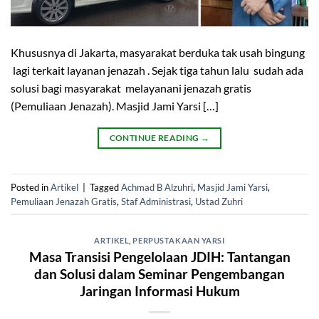
Khususnya di Jakarta, masyarakat berduka tak usah bingung
lagi terkait layanan jenazah . Sejak tiga tahun lalu sudah ada
solusi bagi masyarakat melayanani jenazah gratis
(Pemuliaan Jenazah). Masjid Jami Yarsi […]
CONTINUE READING
→
Posted in
Artikel
|
Tagged
Achmad B Alzuhri
,
Masjid Jami Yarsi
,
Pemuliaan Jenazah Gratis
,
Staf Administrasi
,
Ustad Zuhri
ARTIKEL
,
PERPUSTAKAAN YARSI
Masa Transisi Pengelolaan JDIH: Tantangan
dan Solusi dalam Seminar Pengembangan
Jaringan Informasi Hukum