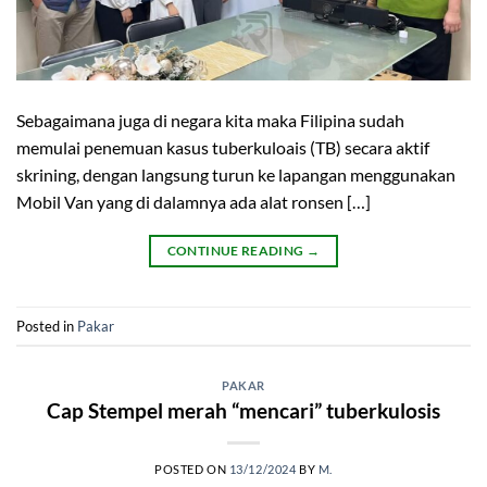
Sebagaimana juga di negara kita maka Filipina sudah
memulai penemuan kasus tuberkuloais (TB) secara aktif
skrining, dengan langsung turun ke lapangan menggunakan
Mobil Van yang di dalamnya ada alat ronsen […]
CONTINUE READING
→
Posted in
Pakar
PAKAR
Cap Stempel merah “mencari” tuberkulosis
POSTED ON
13/12/2024
BY
M.