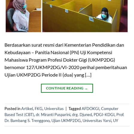
Berdasarkan surat resmi dari Kementerian Pendidikan dan
Kebudayaan – Panitia Nasional (PN) Uji Kompetensi
Mahasiswa Program Profesi Dokter Gigi (UKMP2DG)
bernomor 127/UKMP2DG/VI-2020 perihal pemberitahuan
Ujian UKMP2DG Periode II (dua) yang […]
CONTINUE READING
→
Posted in
Artikel
,
FKG
,
Universitas
|
Tagged
AFDOKGI
,
Computer
Based Test (CBT)
,
dr. Miranti Pusparini
,
drg. Djuned
,
PDGI-KDGI
,
Prof.
Dr. Bambang S. Trenggono
,
Ujian UKMP2DG
,
Universitas Yarsi
,
UY