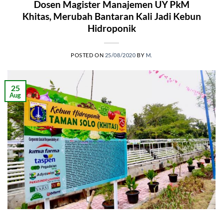
Dosen Magister Manajemen UY PkM
Khitas, Merubah Bantaran Kali Jadi Kebun
Hidroponik
POSTED ON
25/08/2020
BY
M.
25
Aug