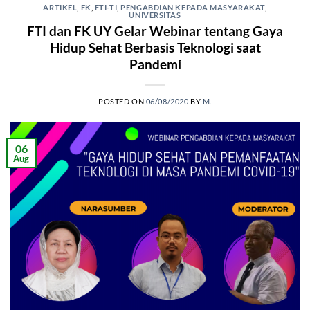
ARTIKEL
,
FK
,
FTI-TI
,
PENGABDIAN KEPADA MASYARAKAT
,
UNIVERSITAS
FTI dan FK UY Gelar Webinar tentang Gaya
Hidup Sehat Berbasis Teknologi saat
Pandemi
POSTED ON
06/08/2020
BY
M.
06
Aug