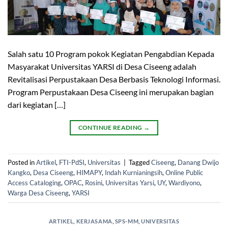
Salah satu 10 Program pokok Kegiatan Pengabdian Kepada
Masyarakat Universitas YARSI di Desa Ciseeng adalah
Revitalisasi Perpustakaan Desa Berbasis Teknologi Informasi.
Program Perpustakaan Desa Ciseeng ini merupakan bagian
dari kegiatan […]
CONTINUE READING
→
Posted in
Artikel
,
FTI-PdSI
,
Universitas
|
Tagged
Ciseeng
,
Danang Dwijo
Kangko
,
Desa Ciseeng
,
HIMAPY
,
Indah Kurnianingsih
,
Online Public
Access Cataloging
,
OPAC
,
Rosini
,
Universitas Yarsi
,
UY
,
Wardiyono
,
Warga Desa Ciseeng
,
YARSI
ARTIKEL
,
KERJASAMA
,
SPS-MM
,
UNIVERSITAS