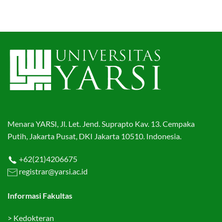
Menara YARSI, Jl. Let. Jend. Suprapto Kav. 13. Cempaka
Putih, Jakarta Pusat, DKI Jakarta 10510. Indonesia.
+62(21)4206675
registrar@yarsi.ac.id
Informasi Fakultas
>
Kedokteran