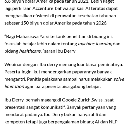
6,6 bilyun dolar Amerika pada tahun 2021. Lebih kaget
lagi,perkiraan Accenture bahwa aplikasi AI teratas dapat
menghasilkan efisiensi di perawatan kesehatan tahunan
sebesar 150 bilyun dolar Amerika pada tahun 2026.
“Bagi Mahasiswa Yarsi tertarik penelitian di bidang ini,
fokuslah belajar lebih dalam tentang
machine learning
dan
bidang
healthcare ,”
saran Ibu Derry
Webinar dengan Ibu derry memang luar biasa peminatnya.
Peserta ingin ikut mendengarkan paparannya banyak
mengantri. Panitia pelaksana sampai harus melakukan
solve
limitation
agar para peserta bisa gabung belajar.
Ibu Derry pernah magang di Google Zurich,Swiss , saat
presentasi sangat komunikatif. Banyak pertanyaan yang
mendarat padanya. Ibu Derry bukan hanya ahli dan
kompeten tetapi juga berpengalaman bidang AI dan NLP