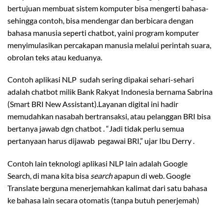
bertujuan membuat sistem komputer bisa mengerti bahasa-
sehingga contoh, bisa mendengar dan berbicara dengan
bahasa manusia seperti chatbot, yaini program komputer
menyimulasikan percakapan manusia melalui perintah suara,
obrolan teks atau keduanya.
Contoh aplikasi NLP sudah sering dipakai sehari-sehari
adalah chatbot milik Bank Rakyat Indonesia bernama Sabrina
(Smart BRI New Assistant).Layanan digital ini hadir
memudahkan nasabah bertransaksi, atau pelanggan BRI bisa
bertanya jawab dgn chatbot . “Jadi tidak perlu semua
pertanyaan harus dijawab pegawai BRI,” ujar Ibu Derry .
Contoh lain teknologi aplikasi NLP lain adalah Google
Search, di mana kita bisa
search
apapun di web. Google
Translate berguna menerjemahkan kalimat dari satu bahasa
ke bahasa lain secara otomatis (tanpa butuh penerjemah)