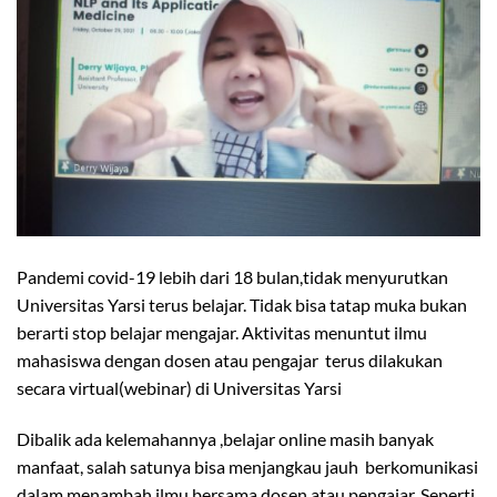
Pandemi covid-19 lebih dari 18 bulan,tidak menyurutkan
Universitas Yarsi terus belajar. Tidak bisa tatap muka bukan
berarti stop belajar mengajar. Aktivitas menuntut ilmu
mahasiswa dengan dosen atau pengajar terus dilakukan
secara virtual(webinar) di Universitas Yarsi
Dibalik ada kelemahannya ,belajar online masih banyak
manfaat, salah satunya bisa menjangkau jauh berkomunikasi
dalam menambah ilmu bersama dosen atau pengajar. Seperti