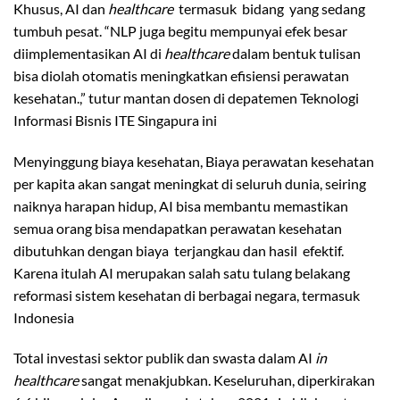
Khusus, AI dan
healthcare
termasuk bidang yang sedang
tumbuh pesat. “NLP juga begitu mempunyai efek besar
diimplementasikan AI di
healthcare
dalam bentuk tulisan
bisa diolah otomatis meningkatkan efisiensi perawatan
kesehatan.,” tutur mantan dosen di depatemen Teknologi
Informasi Bisnis ITE Singapura ini
Menyinggung biaya kesehatan, Biaya perawatan kesehatan
per kapita akan sangat meningkat di seluruh dunia, seiring
naiknya harapan hidup, AI bisa membantu memastikan
semua orang bisa mendapatkan perawatan kesehatan
dibutuhkan dengan biaya terjangkau dan hasil efektif.
Karena itulah AI merupakan salah satu tulang belakang
reformasi sistem kesehatan di berbagai negara, termasuk
Indonesia
Total investasi sektor publik dan swasta dalam AI
in
healthcare
sangat menakjubkan. Keseluruhan, diperkirakan