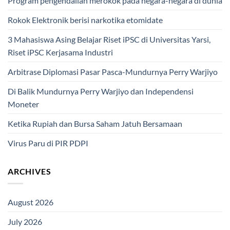
Program pengendalian merokok pada negara-negara di dunia
Rokok Elektronik berisi narkotika etomidate
3 Mahasiswa Asing Belajar Riset iPSC di Universitas Yarsi,
Riset iPSC Kerjasama Industri
Arbitrase Diplomasi Pasar Pasca-Mundurnya Perry Warjiyo
Di Balik Mundurnya Perry Warjiyo dan Independensi
Moneter
Ketika Rupiah dan Bursa Saham Jatuh Bersamaan
Virus Paru di PIR PDPI
ARCHIVES
August 2026
July 2026