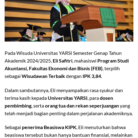
Pada Wisuda Universitas YARSI Semester Genap Tahun
Akademik 2024/2025,
Eli Safitri
, mahasiswi
Program Studi
Akuntansi, Fakultas Ekonomi dan Bisnis (FEB)
, terpilih
sebagai
Wisudawan Terbaik
dengan
IPK 3,84
.
Dalam sambutannya, Eli menyampaikan rasa syukur dan
terima kasih kepada
Universitas YARSI
, para
dosen
pembimbing
, serta
orang tua dan rekan seperjuangan
yang
telah menjadi bagian penting dalam perjalanan akademiknya.
Sebagai
penerima Beasiswa KIPK
, Eli menuturkan bahwa
beasiswa tersebut bukan hanya bantuan finansial, melainkan