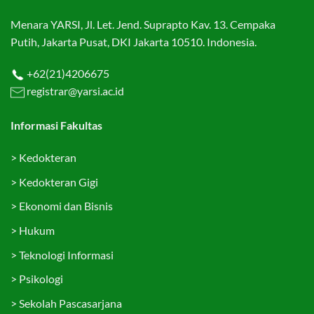
Menara YARSI, Jl. Let. Jend. Suprapto Kav. 13. Cempaka
Putih, Jakarta Pusat, DKI Jakarta 10510. Indonesia.
+62(21)4206675
registrar@yarsi.ac.id
Informasi Fakultas
>
Kedokteran
>
Kedokteran Gigi
>
Ekonomi dan Bisnis
>
Hukum
>
Teknologi Informasi
>
Psikologi
>
Sekolah Pascasarjana