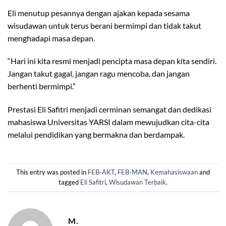
Eli menutup pesannya dengan ajakan kepada sesama
wisudawan untuk terus berani bermimpi dan tidak takut
menghadapi masa depan.
“Hari ini kita resmi menjadi pencipta masa depan kita sendiri.
Jangan takut gagal, jangan ragu mencoba, dan jangan
berhenti bermimpi.”
Prestasi Eli Safitri menjadi cerminan semangat dan dedikasi
mahasiswa Universitas YARSI dalam mewujudkan cita-cita
melalui pendidikan yang bermakna dan berdampak.
This entry was posted in
FEB-AKT
,
FEB-MAN
,
Kemahasiswaan
and
tagged
Eli Safitri
,
Wisudawan Terbaik
.
M.