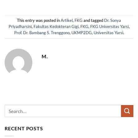
This entry was posted in
Artikel
,
FKG
and tagged
Dr. Sonya
Priyadharsini
,
Fakultas Kedokteran Gigi
,
FKG
,
FKG Universitas Yarsi
,
Prof. Dr. Bambang S. Trenggono
,
UKMP2DG
,
Universitas Yarsi
.
M.
RECENT POSTS