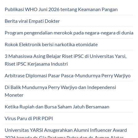
Publikasi WHO Juni 2026 tentang Keamanan Pangan
Berita viral Empati Dokter
Program pengendalian merokok pada negara-negara di dunia
Rokok Elektronik berisi narkotika etomidate
3 Mahasiswa Asing Belajar Riset iPSC di Universitas Yarsi,
Riset iPSC Kerjasama Industri
Arbitrase Diplomasi Pasar Pasca-Mundurnya Perry Warjiyo
Di Balik Mundurnya Perry Warjiyo dan Independensi
Moneter
Ketika Rupiah dan Bursa Saham Jatuh Bersamaan
Virus Paru di PIR PDPI
Universitas YARSI Anugerahkan Alumni Influencer Award
2026 kepada dr. Gia Pratama Putra dan dr. Ayman Alatas