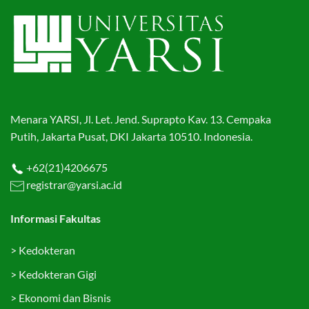
Menara YARSI, Jl. Let. Jend. Suprapto Kav. 13. Cempaka
Putih, Jakarta Pusat, DKI Jakarta 10510. Indonesia.
+62(21)4206675
registrar@yarsi.ac.id
Informasi Fakultas
>
Kedokteran
>
Kedokteran Gigi
>
Ekonomi dan Bisnis