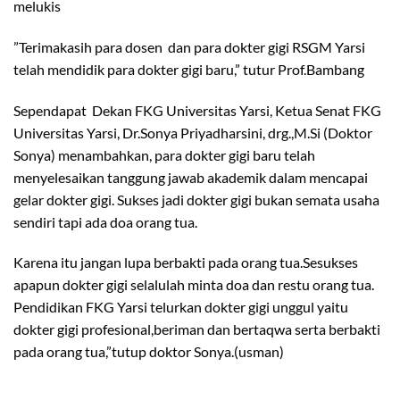
melukis
”Terimakasih para dosen dan para dokter gigi RSGM Yarsi
telah mendidik para dokter gigi baru,” tutur Prof.Bambang
Sependapat Dekan FKG Universitas Yarsi, Ketua Senat FKG
Universitas Yarsi, Dr.Sonya Priyadharsini, drg.,M.Si (Doktor
Sonya) menambahkan, para dokter gigi baru telah
menyelesaikan tanggung jawab akademik dalam mencapai
gelar dokter gigi. Sukses jadi dokter gigi bukan semata usaha
sendiri tapi ada doa orang tua.
Karena itu jangan lupa berbakti pada orang tua.Sesukses
apapun dokter gigi selalulah minta doa dan restu orang tua.
Pendidikan FKG Yarsi telurkan dokter gigi unggul yaitu
dokter gigi profesional,beriman dan bertaqwa serta berbakti
pada orang tua,”tutup doktor Sonya.(usman)