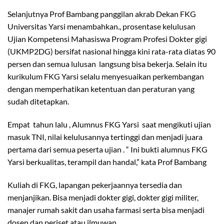
Selanjutnya Prof Bambang panggilan akrab Dekan FKG
Universitas Yarsi menambahkan., prosentase kelulusan
Ujian Kompetensi Mahasiswa Program Profesi Dokter gigi
(UKMP2DG) bersifat nasional hingga kini rata-rata diatas 90
persen dan semua lulusan langsung bisa bekerja. Selain itu
kurikulum FKG Yarsi selalu menyesuaikan perkembangan
dengan memperhatikan ketentuan dan peraturan yang
sudah ditetapkan.
Empat tahun lalu , Alumnus FKG Yarsi saat mengikuti ujian
masuk TNI, nilai kelulusannya tertinggi dan menjadi juara
pertama dari semua peserta ujian . “ Ini bukti alumnus FKG
Yarsi berkualitas, terampil dan handal,” kata Prof Bambang
Kuliah di FKG, lapangan pekerjaannya tersedia dan
menjanjikan. Bisa menjadi dokter gigi, dokter gigi militer,
manajer rumah sakit dan usaha farmasi serta bisa menjadi
dosen dan periset atau ilmuwan.