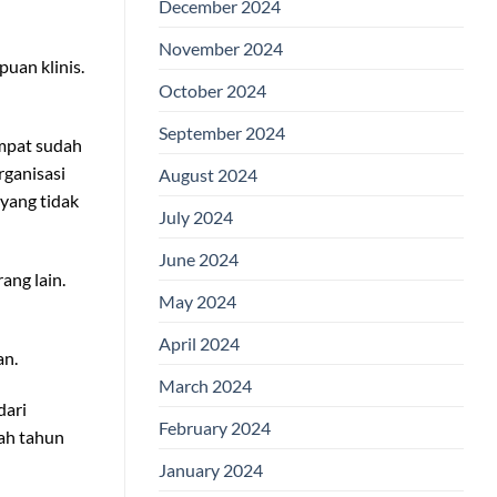
December 2024
November 2024
uan klinis.
October 2024
September 2024
empat sudah
rganisasi
August 2024
yang tidak
July 2024
June 2024
ang lain.
May 2024
April 2024
an.
March 2024
dari
February 2024
lah tahun
January 2024