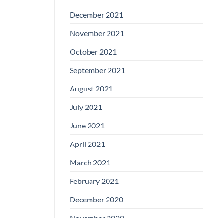
December 2021
November 2021
October 2021
September 2021
August 2021
July 2021
June 2021
April 2021
March 2021
February 2021
December 2020
November 2020