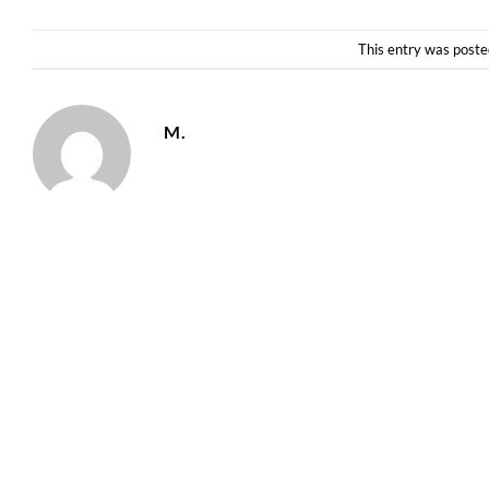
This entry was poste
M.