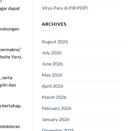
n
Virus Paru di PIR PDPI
agar dapat
ARCHIVES
erhubungan
August 2026
bermakna,”
July 2026
site Yarsi,
June 2026
May 2026
 serta
plin dan
April 2026
March 2026
a bertahap,
February 2026
January 2026
kedokteran
December 2025