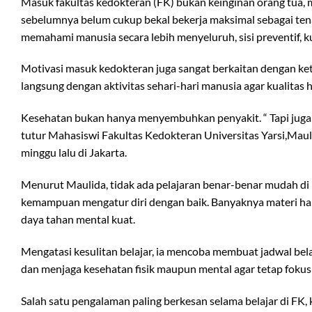
Masuk fakultas kedokteran (FK) bukan keinginan orang tua, m
sebelumnya belum cukup bekal bekerja maksimal sebagai ten
memahami manusia secara lebih menyeluruh, sisi preventif, kur
Motivasi masuk kedokteran juga sangat berkaitan dengan kete
langsung dengan aktivitas sehari-hari manusia agar kualitas 
Kesehatan bukan hanya menyembuhkan penyakit. “ Tapi juga
tutur Mahasiswi Fakultas Kedokteran Universitas Yarsi,Maulid
minggu lalu di Jakarta.
Menurut Maulida, tidak ada pelajaran benar-benar mudah di
kemampuan mengatur diri dengan baik. Banyaknya materi har
daya tahan mental kuat.
Mengatasi kesulitan belajar, ia mencoba membuat jadwal bela
dan menjaga kesehatan fisik maupun mental agar tetap fokus
Salah satu pengalaman paling berkesan selama belajar di FK,