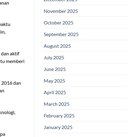
kanan
November 2025
October 2025
waktu
in,
September 2025
August 2025
 dan aktif
July 2025
 itu memberi
June 2025
May 2025
i 2016 dan
an
April 2025
March 2025
nologi,
February 2025
January 2025
npa