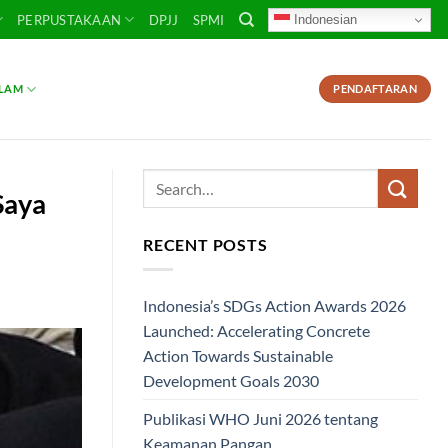
Indonesian
PERPUSTAKAAN
DPJJ
SPMI
SLAM
PENDAFTARAN
Saya
RECENT POSTS
Indonesia’s SDGs Action Awards 2026
Launched: Accelerating Concrete
Action Towards Sustainable
Development Goals 2030
Publikasi WHO Juni 2026 tentang
Keamanan Pangan