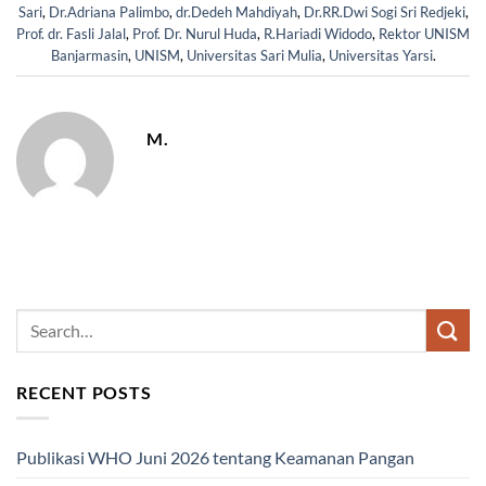
Sari
,
Dr.Adriana Palimbo
,
dr.Dedeh Mahdiyah
,
Dr.RR.Dwi Sogi Sri Redjeki
,
Prof. dr. Fasli Jalal
,
Prof. Dr. Nurul Huda
,
R.Hariadi Widodo
,
Rektor UNISM
Banjarmasin
,
UNISM
,
Universitas Sari Mulia
,
Universitas Yarsi
.
M.
RECENT POSTS
Publikasi WHO Juni 2026 tentang Keamanan Pangan