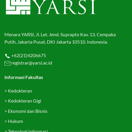
Menara YARSI, Jl. Let. Jend. Suprapto Kav. 13. Cempaka
Putih, Jakarta Pusat, DKI Jakarta 10510. Indonesia.
+62(21)4206675
registrar@yarsi.ac.id
Informasi Fakultas
>
Kedokteran
>
Kedokteran Gigi
>
Ekonomi dan Bisnis
>
Hukum
>
Teknologi Informasi