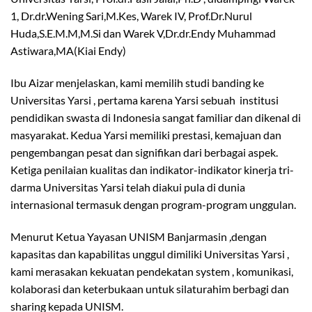
1, Dr.dr.Wening Sari,M.Kes, Warek IV, Prof.Dr.Nurul
Huda,S.E.M.M,M.Si dan Warek V,Dr.dr.Endy Muhammad
Astiwara,MA(Kiai Endy)
Ibu Aizar menjelaskan, kami memilih studi banding ke
Universitas Yarsi , pertama karena Yarsi sebuah institusi
pendidikan swasta di Indonesia sangat familiar dan dikenal di
masyarakat. Kedua Yarsi memiliki prestasi, kemajuan dan
pengembangan pesat dan signifikan dari berbagai aspek.
Ketiga penilaian kualitas dan indikator-indikator kinerja tri-
darma Universitas Yarsi telah diakui pula di dunia
internasional termasuk dengan program-program unggulan.
Menurut Ketua Yayasan UNISM Banjarmasin
,
dengan
kapasitas dan kapabilitas unggul dimiliki Universitas Yarsi ,
kami merasakan kekuatan pendekatan system , komunikasi,
kolaborasi dan keterbukaan untuk silaturahim berbagi dan
sharing kepada UNISM.