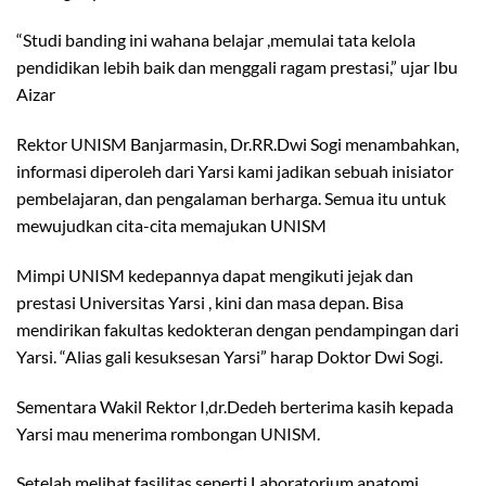
“Studi banding ini wahana belajar ,memulai tata kelola
pendidikan lebih baik dan menggali ragam prestasi,” ujar Ibu
Aizar
Rektor UNISM Banjarmasin, Dr.RR.Dwi Sogi menambahkan,
informasi diperoleh dari Yarsi kami jadikan sebuah inisiator
pembelajaran, dan pengalaman berharga. Semua itu untuk
mewujudkan cita-cita memajukan UNISM
Mimpi UNISM kedepannya dapat mengikuti jejak dan
prestasi Universitas Yarsi , kini dan masa depan. Bisa
mendirikan fakultas kedokteran dengan pendampingan dari
Yarsi. “Alias gali kesuksesan Yarsi” harap Doktor Dwi Sogi.
Sementara Wakil Rektor I,dr.Dedeh berterima kasih kepada
Yarsi mau menerima rombongan UNISM.
Setelah melihat fasilitas seperti Laboratorium anatomi