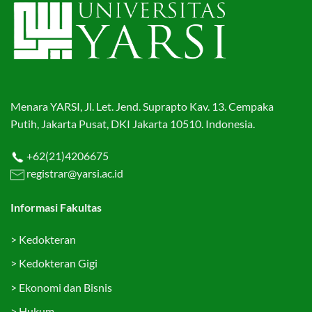
Menara YARSI, Jl. Let. Jend. Suprapto Kav. 13. Cempaka
Putih, Jakarta Pusat, DKI Jakarta 10510. Indonesia.
+62(21)4206675
registrar@yarsi.ac.id
Informasi Fakultas
>
Kedokteran
>
Kedokteran Gigi
>
Ekonomi dan Bisnis
>
Hukum