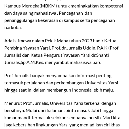
Kampus Merdeka(MBKM) untuk meningkatkan kompetensi
dan daya saing mahasiswa , Pencegahan dan
penanggulangan kekerasan di kampus serta pencegahan
narkoba.
Ada istimewa dalam Pekik Maba tahun 2023 hadir Ketua
Pembina Yayasan Yarsi, Prof. dr.Jurnalis Uddin, P.A.K (Prof
Jurnalis) dan Ketua Pengurus Yayasan Yarsi,dr,Shanti
Jurnalis,Sp.A,M.Kes. menyambut mahasiswa baru
Prof Jurnalis banyak menyampaikan informasi penting
termasuk perjalanan dan perkembangan Universitas Yarsi
hingga saat ini dalam membangun Indonesia lebih maju.
Menurut Prof Jurnalis, Universitas Yarsi terkenal dengan
bersihnya. Mulai dari halaman, pintu masuk ,lobi hingga
kamar mandi termasuk selokan semuanya bersih. Mari kita
jaga kebersihan lingkungan Yarsi yang menjadikan ciri khas