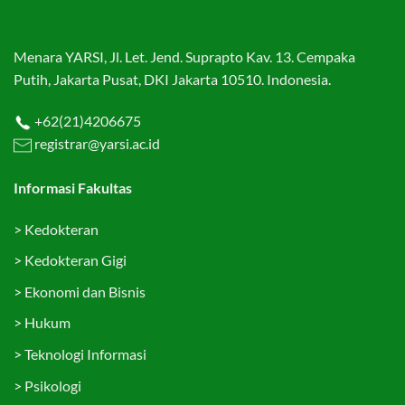
Menara YARSI, Jl. Let. Jend. Suprapto Kav. 13. Cempaka
Putih, Jakarta Pusat, DKI Jakarta 10510. Indonesia.
+62(21)4206675
registrar@yarsi.ac.id
Informasi Fakultas
>
Kedokteran
>
Kedokteran Gigi
>
Ekonomi dan Bisnis
>
Hukum
>
Teknologi Informasi
>
Psikologi