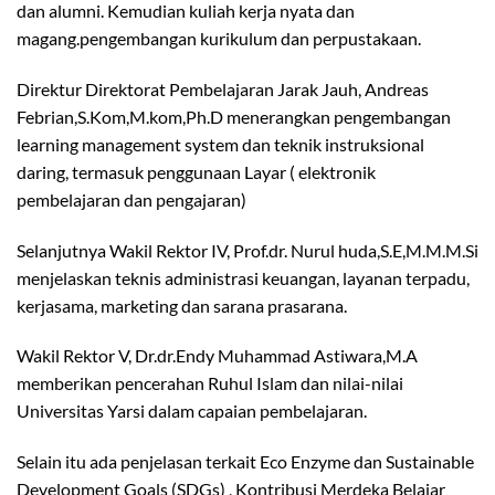
dan alumni. Kemudian kuliah kerja nyata dan
magang.pengembangan kurikulum dan perpustakaan.
Direktur Direktorat Pembelajaran Jarak Jauh, Andreas
Febrian,S.Kom,M.kom,Ph.D menerangkan pengembangan
learning management system dan teknik instruksional
daring, termasuk penggunaan Layar ( elektronik
pembelajaran dan pengajaran)
Selanjutnya Wakil Rektor IV, Prof.dr. Nurul huda,S.E,M.M.M.Si
menjelaskan teknis administrasi keuangan, layanan terpadu,
kerjasama, marketing dan sarana prasarana.
Wakil Rektor V, Dr.dr.Endy Muhammad Astiwara,M.A
memberikan pencerahan Ruhul Islam dan nilai-nilai
Universitas Yarsi dalam capaian pembelajaran.
Selain itu ada penjelasan terkait Eco Enzyme dan Sustainable
Development Goals (SDGs) , Kontribusi Merdeka Belajar