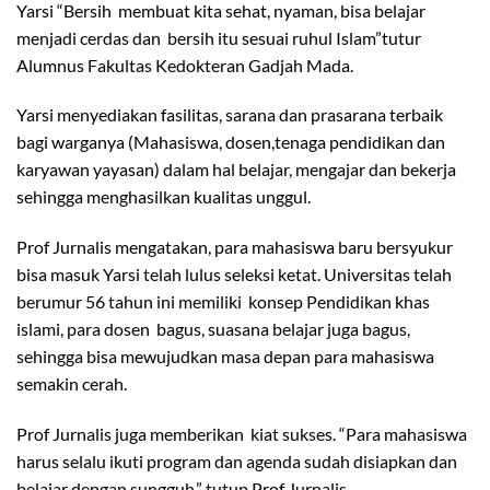
Yarsi “Bersih membuat kita sehat, nyaman, bisa belajar
menjadi cerdas dan bersih itu sesuai ruhul Islam”tutur
Alumnus Fakultas Kedokteran Gadjah Mada.
Yarsi menyediakan fasilitas, sarana dan prasarana terbaik
bagi warganya (Mahasiswa, dosen,tenaga pendidikan dan
karyawan yayasan) dalam hal belajar, mengajar dan bekerja
sehingga menghasilkan kualitas unggul.
Prof Jurnalis mengatakan, para mahasiswa baru bersyukur
bisa masuk Yarsi telah lulus seleksi ketat. Universitas telah
berumur 56 tahun ini memiliki konsep Pendidikan khas
islami, para dosen bagus, suasana belajar juga bagus,
sehingga bisa mewujudkan masa depan para mahasiswa
semakin cerah.
Prof Jurnalis juga memberikan kiat sukses. “Para mahasiswa
harus selalu ikuti program dan agenda sudah disiapkan dan
belajar dengan sungguh,” tutup Prof Jurnalis